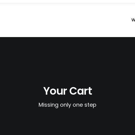
W
Your Cart
Missing only one step